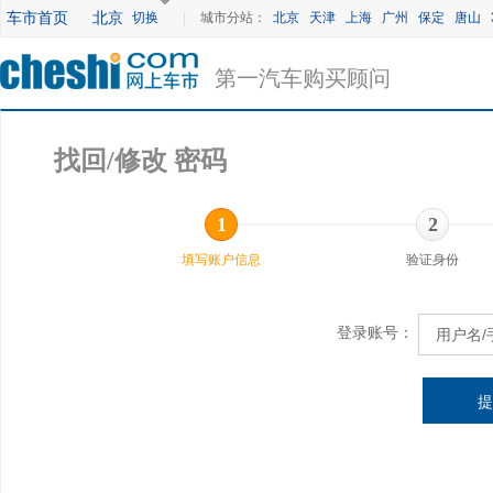
车市首页
北京
切换
|
城市分站：
北京
天津
上海
广州
保定
唐山
第一汽车购买顾问
找回/修改 密码
1
2
填写账户信息
验证身份
登录账号：