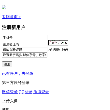
返回首页 >
注册新用户
发送验证码
已有账户，去登录
第三方账号登录
微信登录
QQ登录
微博登录
上传头像
截取