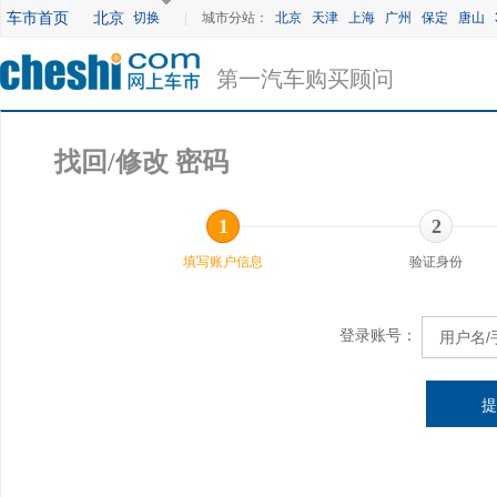
车市首页
北京
切换
|
城市分站：
北京
天津
上海
广州
保定
唐山
第一汽车购买顾问
找回/修改 密码
1
2
填写账户信息
验证身份
登录账号：