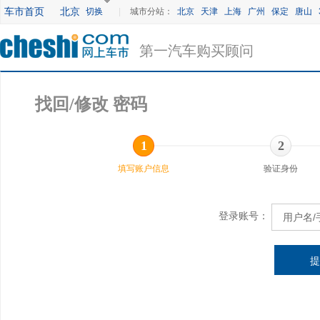
车市首页
北京
切换
|
城市分站：
北京
天津
上海
广州
保定
唐山
第一汽车购买顾问
找回/修改 密码
1
2
填写账户信息
验证身份
登录账号：