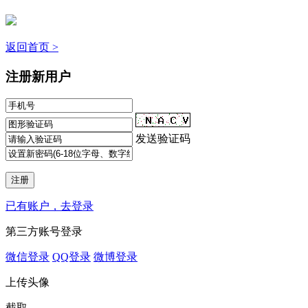
返回首页 >
注册新用户
发送验证码
已有账户，去登录
第三方账号登录
微信登录
QQ登录
微博登录
上传头像
截取