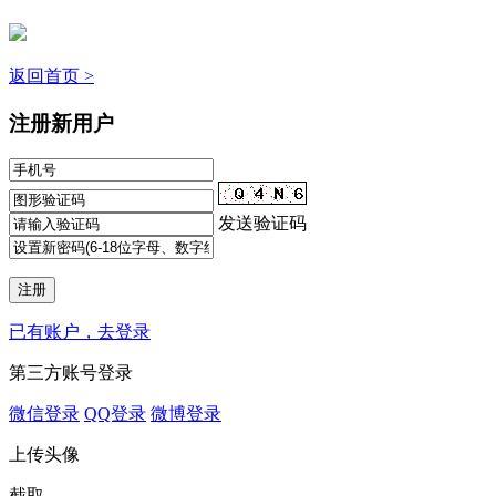
返回首页 >
注册新用户
发送验证码
已有账户，去登录
第三方账号登录
微信登录
QQ登录
微博登录
上传头像
截取