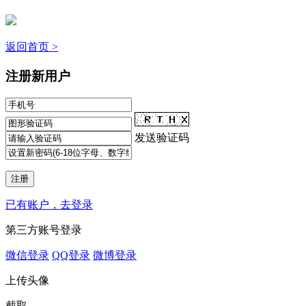
返回首页 >
注册新用户
发送验证码
已有账户，去登录
第三方账号登录
微信登录
QQ登录
微博登录
上传头像
截取