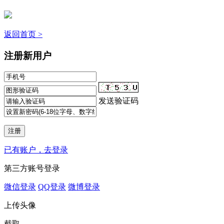
返回首页 >
注册新用户
发送验证码
已有账户，去登录
第三方账号登录
微信登录
QQ登录
微博登录
上传头像
截取