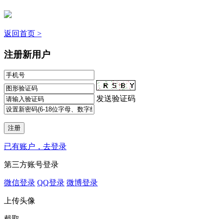
返回首页 >
注册新用户
发送验证码
已有账户，去登录
第三方账号登录
微信登录
QQ登录
微博登录
上传头像
截取