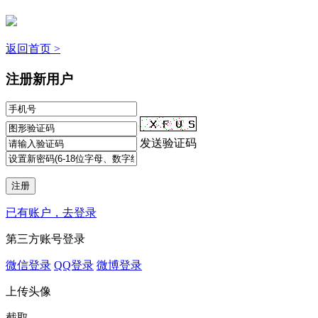
返回首页 >
注册新用户
发送验证码
已有账户，去登录
第三方账号登录
微信登录
QQ登录
微博登录
上传头像
截取