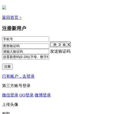
返回首页 >
注册新用户
发送验证码
已有账户，去登录
第三方账号登录
微信登录
QQ登录
微博登录
上传头像
截取