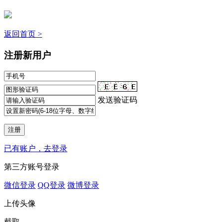
返回首页 >
注册新用户
发送验证码
已有账户，去登录
第三方账号登录
微信登录
QQ登录
微博登录
上传头像
截取