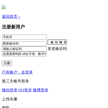
返回首页 >
注册新用户
发送验证码
已有账户，去登录
第三方账号登录
微信登录
QQ登录
微博登录
上传头像
截取