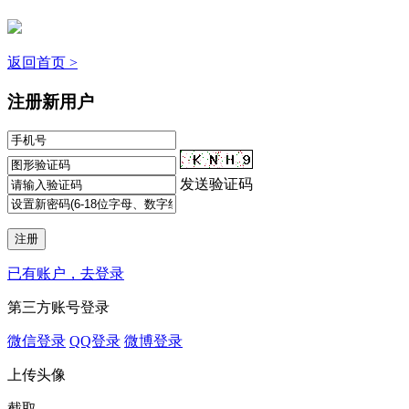
返回首页 >
注册新用户
发送验证码
已有账户，去登录
第三方账号登录
微信登录
QQ登录
微博登录
上传头像
截取