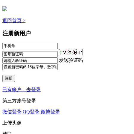
返回首页 >
注册新用户
发送验证码
已有账户，去登录
第三方账号登录
微信登录
QQ登录
微博登录
上传头像
截取