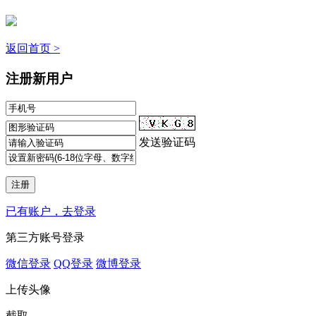
返回首页 >
注册新用户
发送验证码
已有账户，去登录
第三方账号登录
微信登录
QQ登录
微博登录
上传头像
截取