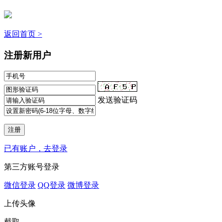
返回首页 >
注册新用户
发送验证码
已有账户，去登录
第三方账号登录
微信登录
QQ登录
微博登录
上传头像
截取