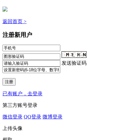
返回首页 >
注册新用户
发送验证码
已有账户，去登录
第三方账号登录
微信登录
QQ登录
微博登录
上传头像
截取