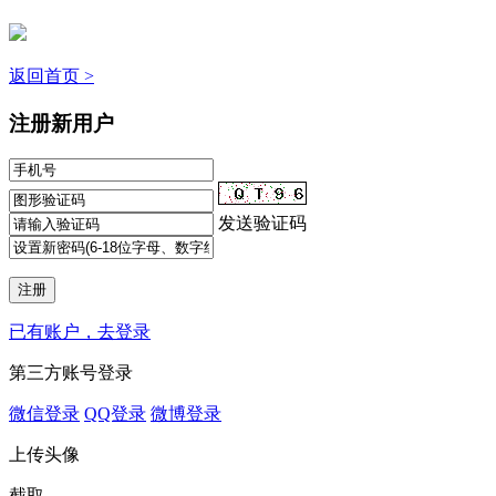
返回首页 >
注册新用户
发送验证码
已有账户，去登录
第三方账号登录
微信登录
QQ登录
微博登录
上传头像
截取