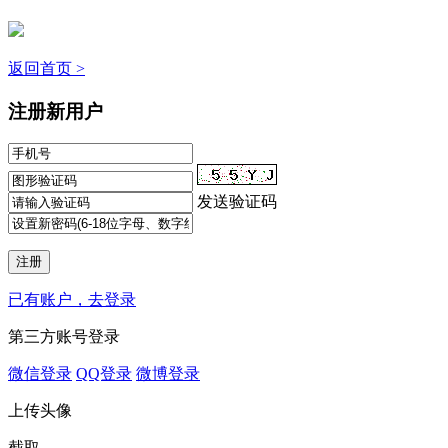
返回首页 >
注册新用户
发送验证码
已有账户，去登录
第三方账号登录
微信登录
QQ登录
微博登录
上传头像
截取