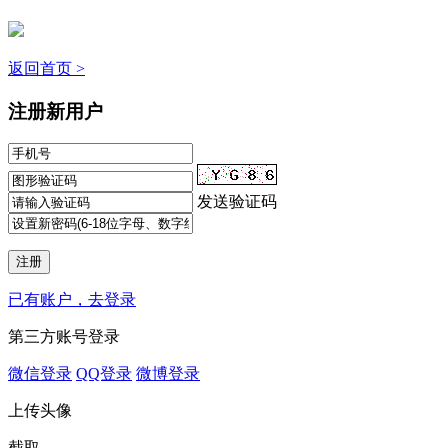
返回首页 >
注册新用户
发送验证码
已有账户，去登录
第三方账号登录
微信登录
QQ登录
微博登录
上传头像
截取