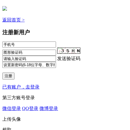
返回首页 >
注册新用户
发送验证码
已有账户，去登录
第三方账号登录
微信登录
QQ登录
微博登录
上传头像
截取