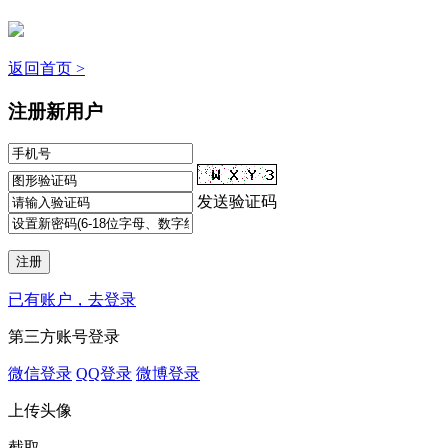
返回首页 >
注册新用户
发送验证码
已有账户，去登录
第三方账号登录
微信登录
QQ登录
微博登录
上传头像
截取