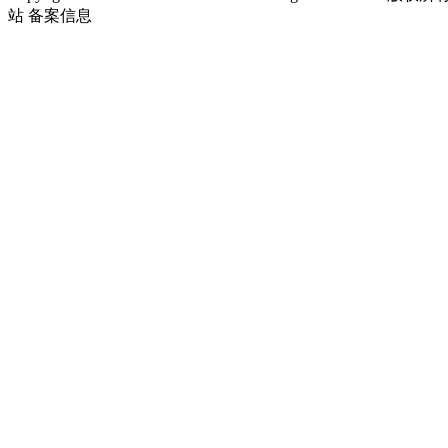
站 备案信息