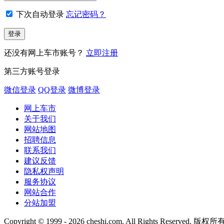
下次自动登录
忘记密码？
还没有网上车市账号？
立即注册
第三方账号登录
微信登录
QQ登录
微博登录
网上车市
关于我们
网站地图
招聘信息
联系我们
建议反馈
隐私权声明
服务协议
网站合作
分站加盟
Copyright © 1999 -
2026 cheshi.com. All Rights Reserved