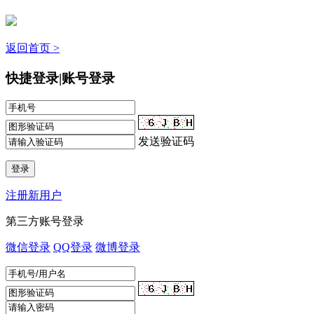
返回首页 >
快捷登录
|
账号登录
发送验证码
注册新用户
第三方账号登录
微信登录
QQ登录
微博登录