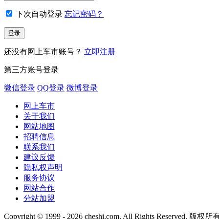
下次自动登录
忘记密码？
还没有网上车市账号？
立即注册
第三方账号登录
微信登录
QQ登录
微博登录
网上车市
关于我们
网站地图
招聘信息
联系我们
建议反馈
隐私权声明
服务协议
网站合作
分站加盟
Copyright © 1999 -
2026 cheshi.com. All Rights Reserved