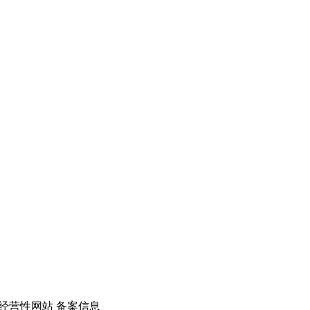
经营性网站 备案信息