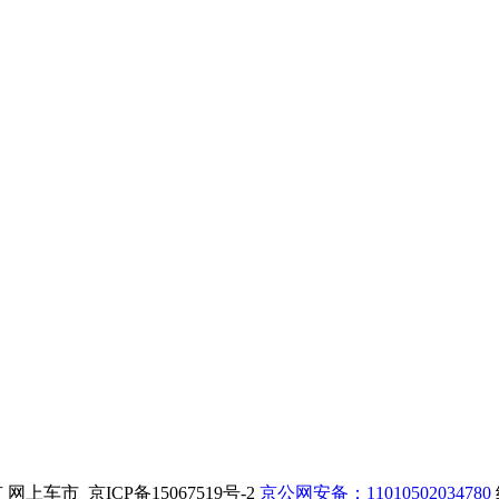
. 版权所有 网上车市 京ICP备15067519号-2
京公网安备：11010502034780