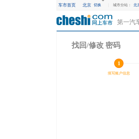
车市首页
北京
切换
|
城市分站：
北
第一汽
找回/修改 密码
1
填写账户信息