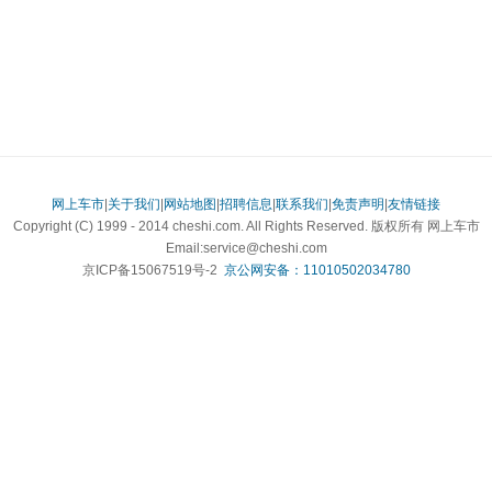
网上车市
|
关于我们
|
网站地图
|
招聘信息
|
联系我们
|
免责声明
|
友情链接
Copyright (C) 1999 - 2014 cheshi.com. All Rights Reserved. 版权所有 网上车市
Email:service@cheshi.com
京ICP备15067519号-2
京公网安备：11010502034780