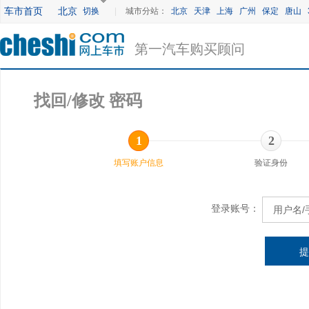
车市首页
北京
切换
|
城市分站：
北京
天津
上海
广州
保定
唐山
第一汽车购买顾问
找回/修改 密码
1
2
填写账户信息
验证身份
登录账号：