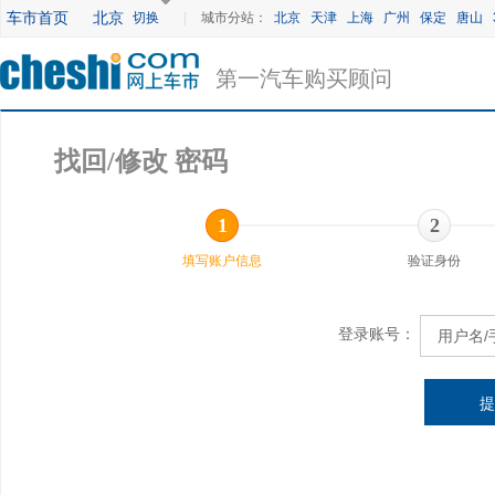
车市首页
北京
切换
|
城市分站：
北京
天津
上海
广州
保定
唐山
第一汽车购买顾问
找回/修改 密码
1
2
填写账户信息
验证身份
登录账号：