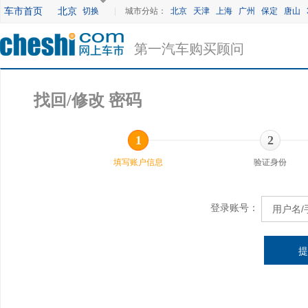
车市首页
北京
切换
|
城市分站：
北京
天津
上海
广州
保定
唐山
第一汽车购买顾问
找回/修改 密码
1
2
填写账户信息
验证身份
登录账号：