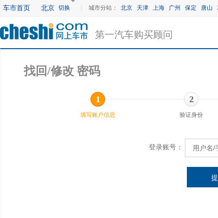
车市首页
北京
切换
|
城市分站：
北京
天津
上海
广州
保定
唐山
第一汽车购买顾问
找回/修改 密码
1
2
填写账户信息
验证身份
登录账号：