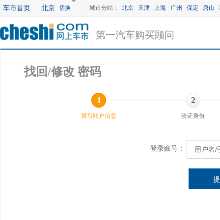
车市首页
北京
切换
|
城市分站：
北京
天津
上海
广州
保定
唐山
第一汽车购买顾问
找回/修改 密码
1
2
填写账户信息
验证身份
登录账号：