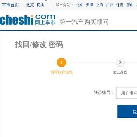
车市首页
北京
切换
|
城市分站：
北京
天津
上海
广州
保定
唐山
第一汽车购买顾问
找回/修改 密码
1
2
填写账户信息
验证身份
登录账号：